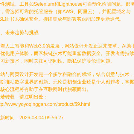
性测试。工具如Selenium和Lighthouse可自动化检测问题。部
时，需选择可靠的托管服务（如AWS、阿里云），并配置域名与
SSL证书以确保安全。持续集成与部署实践能加速更新迭代。
五、未来趋势与挑战
着人工智能和Web3.0的发展，网站设计开发正迎来变革。AI助
可优化用户体验，而区块链技术可能重塑数据安全。开发者需持
学习新技术，同时关注可访问性、隐私保护等伦理问题。
网站与网页设计开发是一个多学科融合的领域，结合创意与技术
不断推动数字世界的创新。无论是初创企业还是个人创作者，掌
其核心流程将有助于在互联网时代脱颖而出。
如若转载，请注明出处：
ttp://www.yoyoqinggan.com/product/59.html
新时间：2026-08-04 09:56:27