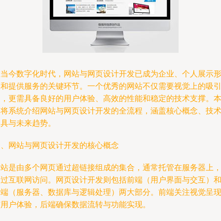
在当今数字化时代，网站与网页设计开发已成为企业、个人展示
象和提供服务的关键环节。一个优秀的网站不仅需要视觉上的吸
力，更需具备良好的用户体验、高效的性能和稳定的技术支撑。
文将系统介绍网站与网页设计开发的全流程，涵盖核心概念、技
工具与未来趋势。
一、网站与网页设计开发的核心概念
网站是由多个网页通过超链接组成的集合，通常托管在服务器上
通过互联网访问。网页设计开发则包括前端（用户界面与交互）
后端（服务器、数据库与逻辑处理）两大部分。前端关注视觉呈
与用户体验，后端确保数据流转与功能实现。