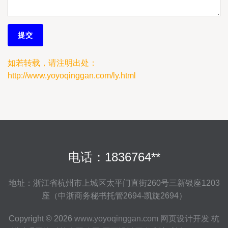
如若转载，请注明出处：
http://www.yoyoqinggan.com/ly.html
电话：1836764**
地址：浙江省杭州市上城区太平门直街260号三新银座1203
座（中浙商务秘书托管2694-凯旋2694）
Copyright © 2026
www.yoyoqinggan.com
网页设计开发
杭