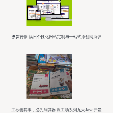
纵贯传播 福州个性化网站定制与一站式原创网页设
计开发服务
工欲善其事，必先利其器 课工场系列九大Java开发