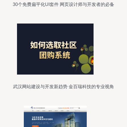
30个免费扁平化UI套件 网页设计师与开发者的必备
资源
武汉网站建设与开发新趋势 金百瑞科技的专业视角