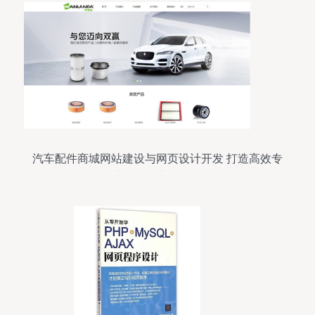
汽车配件商城网站建设与网页设计开发 打造高效专
业的线上交易平台