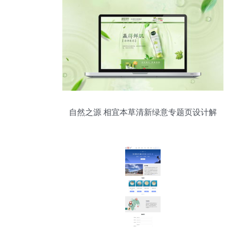
自然之源 相宜本草清新绿意专题页设计解
析