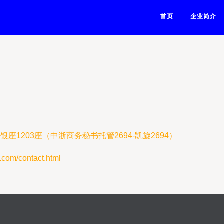
首页
企业简介
1203座（中浙商务秘书托管2694-凯旋2694）
m/contact.html