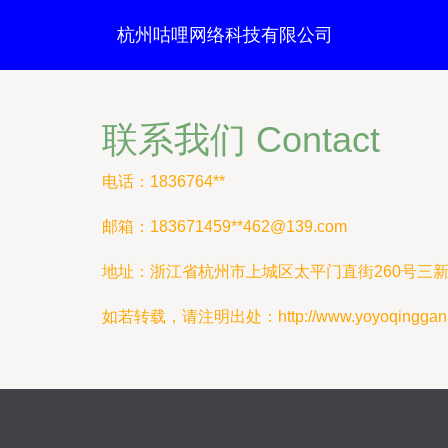
杭州咕哩网络科技有限公司
联系我们 Contact
电话：1836764**
邮箱：183671459**
462@139.com
地址：浙江省杭州市上城区太平门直街260号三新银座
如若转载，请注明出处：http://www.yoyoqinggan.co