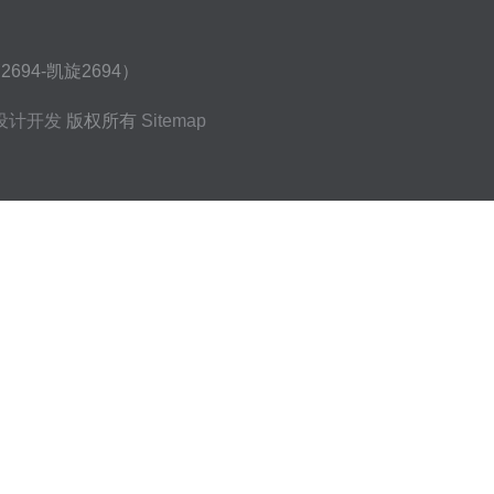
94-凯旋2694）
设计开发
版权所有
Sitemap