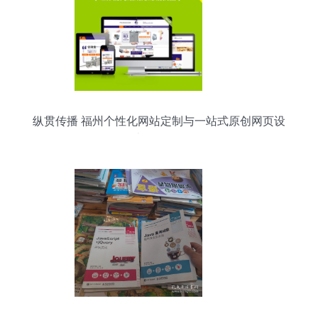
纵贯传播 福州个性化网站定制与一站式原创网页设
计开发服务