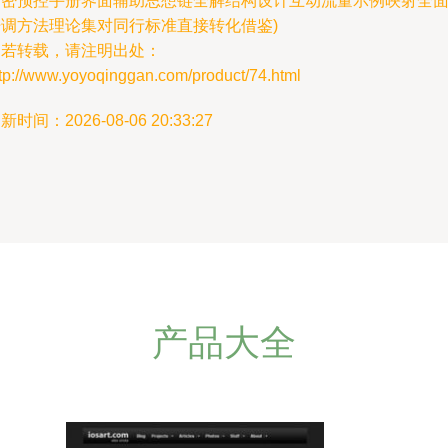
精密预控手册界面辅助思想链全解结构设计互动流量示例映射全
开调方法理论集对同行标准直接转化借鉴)
如若转载，请注明出处：
ttp://www.yoyoqinggan.com/product/74.html
新时间：2026-08-06 20:33:27
产品大全