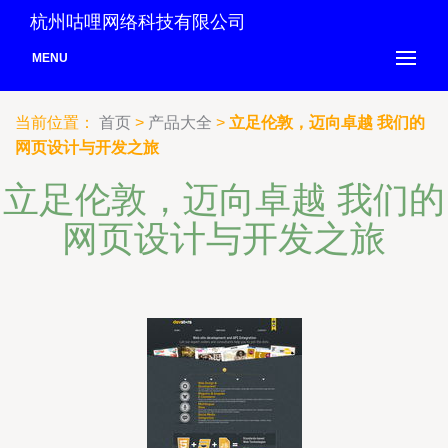
杭州咕哩网络科技有限公司
MENU
当前位置：
首页
>
产品大全
>
立足伦敦，迈向卓越 我们的
网页设计与开发之旅
立足伦敦，迈向卓越 我们的
网页设计与开发之旅