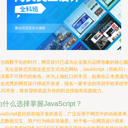
在当前数字化的时代，网页设计已成为企业展示品牌形象的核心
。无论是静态页面还是交互式动态网站，JavaScript（简称JS
扮演着不可替代的角色。作为上海虹口的学员，如果你正考虑成
一名优秀的网页设计师或开发者，报名一家专业的培训学校系统
习JS开发，将有望彻底提升你的职业技能和实践能力。
为什么选择掌握JavaScript？
avaScript是目前前端开发的基石，广泛应用于网页中的动画菜单
动态数据交互、用户行为响应等场景。对于每一位网页设计师来