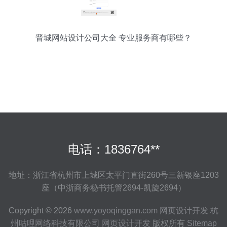
晋城网站设计公司大全 专业服务商有哪些？
电话：1836764**
地址：浙江省杭州市上城区太平门直街260号三新银座1203
座（中浙商务秘书托管2694-凯旋2694）
Copyright © 2026
www.yoyoqinggan.com
网页设计开发
杭
州咕哩网络科技有限公司
网页设计开发
版权所有
Sitemap