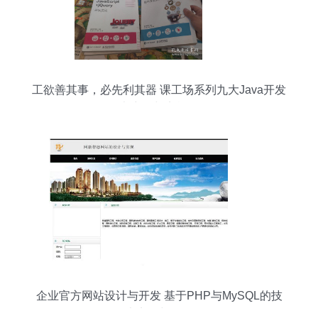
工欲善其事，必先利其器 课工场系列九大Java开发
全书详解与实战路径
企业官方网站设计与开发 基于PHP与MySQL的技
术实现与分析