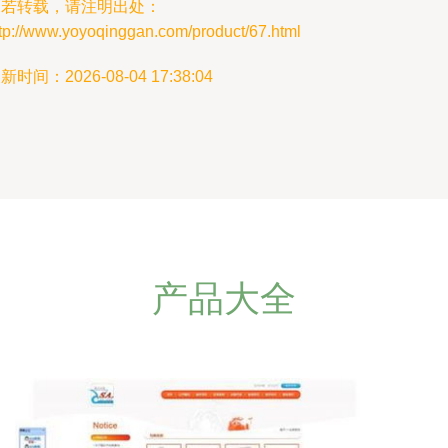
如若转载，请注明出处：
ttp://www.yoyoqinggan.com/product/67.html
新时间：2026-08-04 17:38:04
产品大全