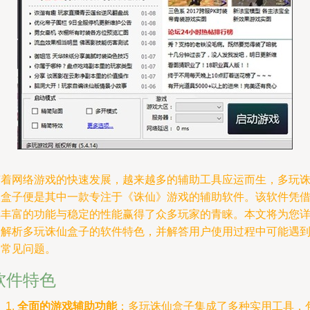
随着网络游戏的快速发展，越来越多的辅助工具应运而生，多玩
仙盒子便是其中一款专注于《诛仙》游戏的辅助软件。该软件凭
其丰富的功能与稳定的性能赢得了众多玩家的青睐。本文将为您
细解析多玩诛仙盒子的软件特色，并解答用户使用过程中可能遇
的常见问题。
软件特色
全面的游戏辅助功能
：多玩诛仙盒子集成了多种实用工具，