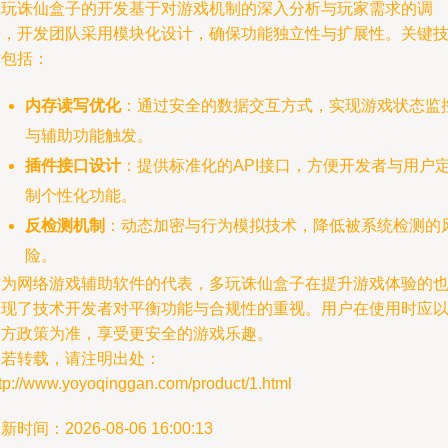
多玩诛仙盒子的开发基于对游戏机制的深入分析与玩家需求的调
研，开发团队采用模块化设计，确保功能独立性与扩展性。关键
术包括：
内存读写优化
：通过安全的数据交互方式，实现游戏状态监
与辅助功能触发。
插件接口设计
：提供标准化的API接口，方便开发者与用户
制个性化功能。
反检测机制
：动态加密与行为模拟技术，降低被系统检测的
险。
作为网络游戏辅助软件的代表，多玩诛仙盒子在提升游戏体验的
体现了技术开发者对平衡功能与合规性的重视。用户在使用时应
官方政策为准，享受更安全的游戏乐趣。
如若转载，请注明出处：
tp://www.yoyoqinggan.com/product/1.html
新时间：2026-08-06 16:00:13