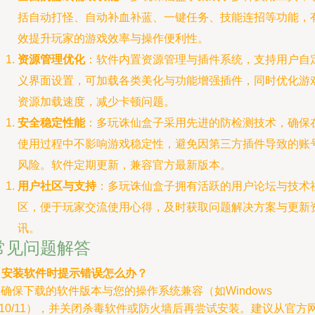
括自动打怪、自动补血补蓝、一键任务、技能连招等功能，
效提升玩家的游戏效率与操作便利性。
资源管理优化
：软件内置资源管理与插件系统，支持用户自
义界面设置，可加载各类美化与功能增强插件，同时优化游
资源加载速度，减少卡顿问题。
安全稳定性能
：多玩诛仙盒子采用先进的防检测技术，确保
使用过程中不影响游戏稳定性，避免因第三方插件导致的账
风险。软件定期更新，兼容官方最新版本。
用户社区与支持
：多玩诛仙盒子拥有活跃的用户论坛与技术
区，便于玩家交流使用心得，及时获取问题解决方案与更新
讯。
常见问题解答
.
安装软件时提示错误怎么办？
确保下载的软件版本与您的操作系统兼容（如Windows
/10/11），并关闭杀毒软件或防火墙后再尝试安装。建议从官方