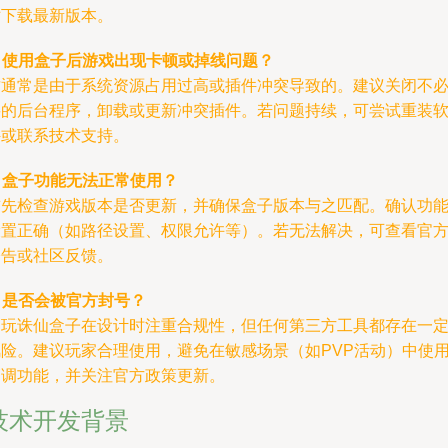
站下载最新版本。
.
使用盒子后游戏出现卡顿或掉线问题？
这通常是由于系统资源占用过高或插件冲突导致的。建议关闭不
要的后台程序，卸载或更新冲突插件。若问题持续，可尝试重装
件或联系技术支持。
.
盒子功能无法正常使用？
首先检查游戏版本是否更新，并确保盒子版本与之匹配。确认功
设置正确（如路径设置、权限允许等）。若无法解决，可查看官
公告或社区反馈。
.
是否会被官方封号？
多玩诛仙盒子在设计时注重合规性，但任何第三方工具都存在一
风险。建议玩家合理使用，避免在敏感场景（如PVP活动）中使
高调功能，并关注官方政策更新。
技术开发背景