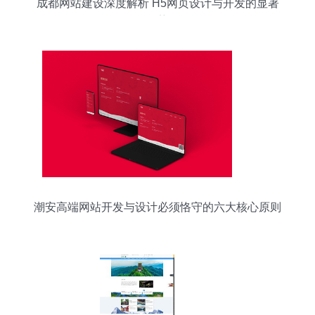
成都网站建设深度解析 H5网页设计与开发的显著
优势
潮安高端网站开发与设计必须恪守的六大核心原则